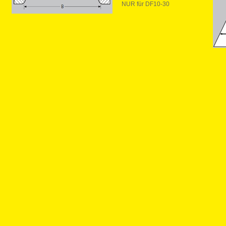
NUR für DF10-30