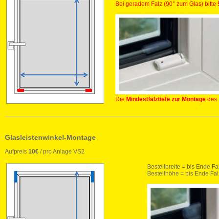
Bei geradem Falz (90° zum Glas) bitte
Die
Mindestfalztiefe zur Montage
des 
Glasleistenwinkel-Montage
Aufpreis
10€
/ pro Anlage VS2
Bestellbreite = bis Ende Fa
Bestellhöhe = bis Ende Fal