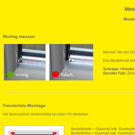
Mes
Mont
Richtig messen
Messen Sie das G
Das Bestellmaß ermi
Schräger / Runder 
Gerader Falz:
Zieh
Fensterfalz-Montage
mit Spannschuh serienmäßig bei allen VS-Modellen
Bestellbreite = Glasmaß inkl. Gummidi
Bestellhöhe = Glasmaß inkl. Gummidic