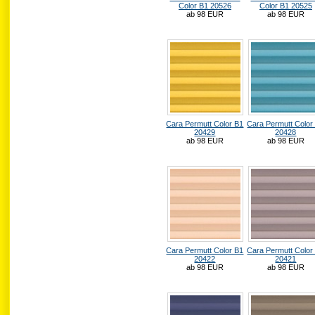
Color B1 20526
Color B1 20525
ab 98 EUR
ab 98 EUR
Cara Permutt Color B1
Cara Permutt Color
20429
20428
ab 98 EUR
ab 98 EUR
Cara Permutt Color B1
Cara Permutt Color
20422
20421
ab 98 EUR
ab 98 EUR