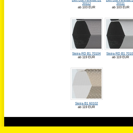
20112
20111
ab 103 EUR
ab 103 EUR
Sistra RD B1 70104
Sistra RD B1 701
ab 119 EUR
ab 119 EUR
Sistra B1 60102
ab 119 EUR