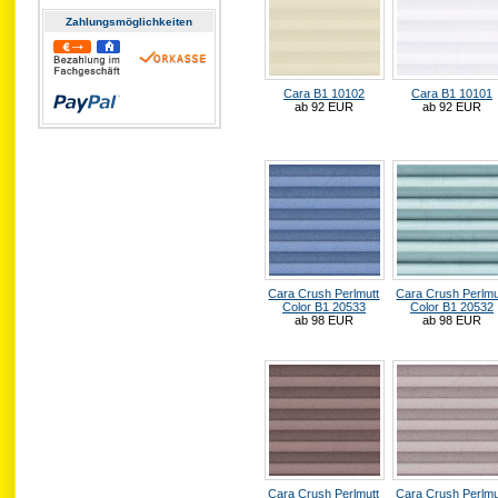
Zahlungs­möglichkeiten
Cara B1 10102
Cara B1 10101
ab 92 EUR
ab 92 EUR
Cara Crush Perlmutt
Cara Crush Perlmu
Color B1 20533
Color B1 20532
ab 98 EUR
ab 98 EUR
Cara Crush Perlmutt
Cara Crush Perlmu