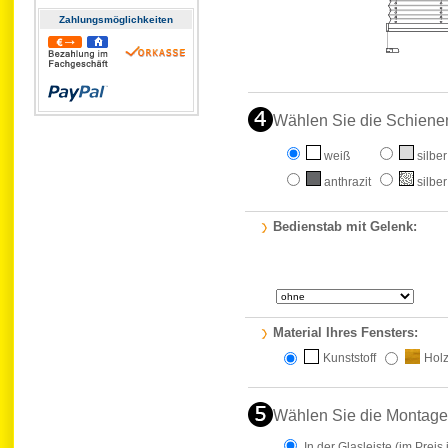
Zahlungs­möglichkeiten
Wählen Sie die Schiene
weiß
silber
anthrazit
silber
Bedienstab mit Gelenk:
Material Ihres Fensters:
Kunststoff
Hol
Wählen Sie die Montage
In der Glasleiste
(im Preis 