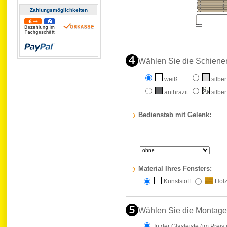
Zahlungs­möglichkeiten
Wählen Sie die Schiene
weiß
silber
anthrazit
silber
Bedienstab mit Gelenk:
Material Ihres Fensters:
Kunststoff
Hol
Wählen Sie die Montage
In der Glasleiste
(im Preis 