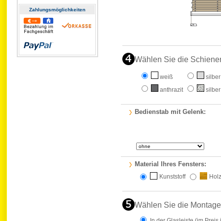
Zahlungs­möglichkeiten
Wählen Sie die Schiene
weiß
silber
anthrazit
silber
Bedienstab mit Gelenk:
Material Ihres Fensters:
Kunststoff
Hol
Wählen Sie die Montage
In der Glasleiste
(im Preis 