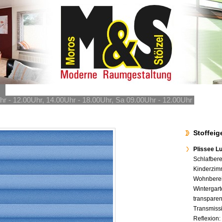
hr - 12.00Uhr, 14.00Uhr - 18.00Uhr, Sa 09.00Uhr - 12.00Uhr
Stoffei
Plissee L
Schlafbere
Kinderzim
Wohnberei
Wintergart
transpare
Transmiss
Reflexion