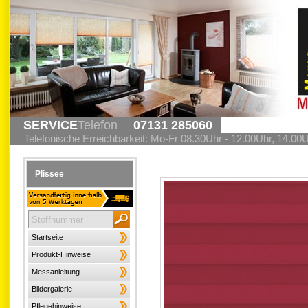
SERVICE
Telefon
07131 285060
Telefonische Erreichbarkeit: Mo-Fr 08.30Uhr - 12.00Uhr, 14.00
Plissee
Startseite
Produkt-Hinweise
Messanleitung
Bildergalerie
Pflegehinweise