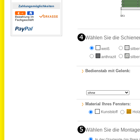
Zahlungs­möglichkeiten
Wählen Sie die Schiene
weiß
silber
anthrazit
silber
Bedienstab mit Gelenk:
Material Ihres Fensters:
Kunststoff
Hol
Wählen Sie die Montage
In der Glasleiste
(im Preis 