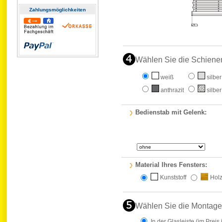
Zahlungs­möglichkeiten
Wählen Sie die Schiene
weiß
silber
anthrazit
silber
Bedienstab mit Gelenk:
Material Ihres Fensters:
Kunststoff
Hol
Wählen Sie die Montage
In der Glasleiste
(im Preis 