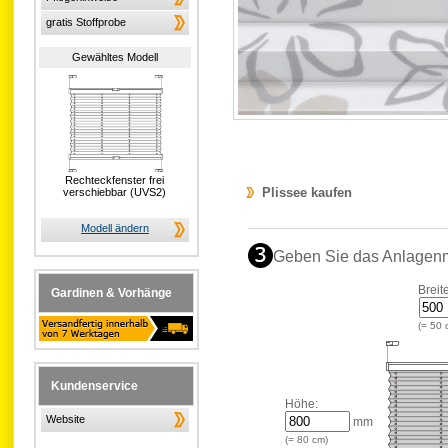
gratis Stoffprobe
Gewähltes Modell
Rechteckfenster frei
Plissee kaufen
verschiebbar (UVS2)
Modell ändern
Geben Sie das Anlagen
Breit
Gardinen & Vorhänge
(=
50
Kundenservice
Höhe:
Website
mm
(=
80
cm)