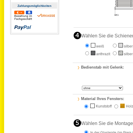
Zahlungs­möglichkeiten
Wählen Sie die Schiene
weiß
silber
anthrazit
silber
Bedienstab mit Gelenk:
Material Ihres Fensters:
Kunststoff
Hol
Wählen Sie die Montage
In der Glasleiste
(im Preis 