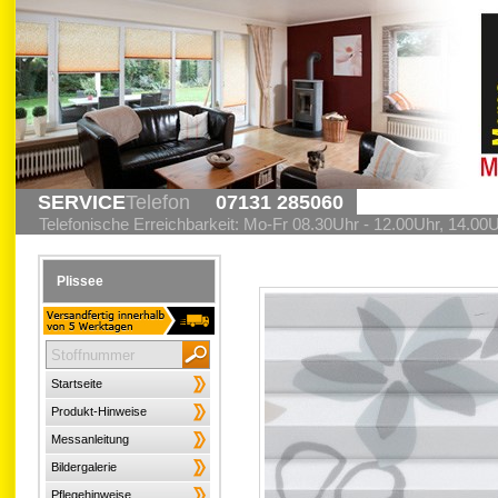
SERVICE
Telefon
07131 285060
Telefonische Erreichbarkeit: Mo-Fr 08.30Uhr - 12.00Uhr, 14.00
Plissee
Startseite
Produkt-Hinweise
Messanleitung
Bildergalerie
Pflegehinweise