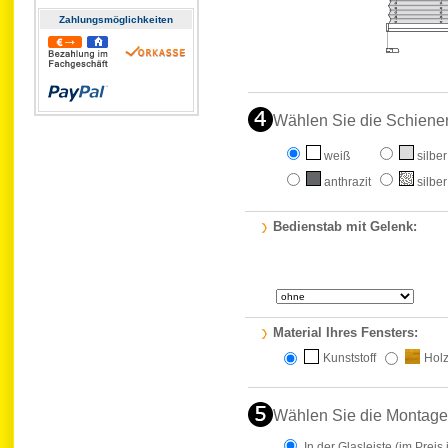
Zahlungs­möglichkeiten
Wählen Sie die Schiene
weiß
silber
anthrazit
silber
Bedienstab mit Gelenk:
Material Ihres Fensters:
Kunststoff
Hol
Wählen Sie die Montage
In der Glasleiste
(im Preis 