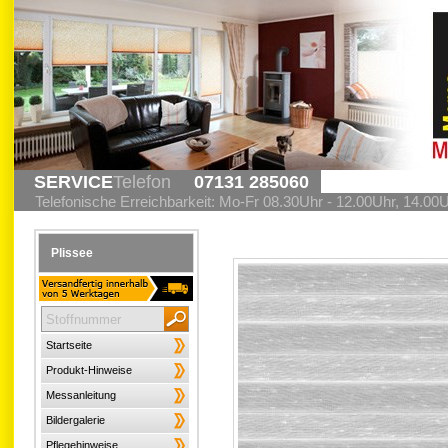
SERVICE
Telefon
07131 285060
Telefonische Erreichbarkeit: Mo-Fr 08.30Uhr - 12.00Uhr, 14.00
Plissee
Startseite
Produkt-Hinweise
Messanleitung
Bildergalerie
Pflegehinweise