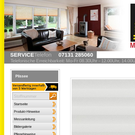
SERVICE
Telefon
07131 285060
Telefonische Erreichbarkeit: Mo-Fr 08.30Uhr - 12.00Uhr, 14.00
Plissee
Startseite
Produkt-Hinweise
Messanleitung
Bildergalerie
Pflegehinweise