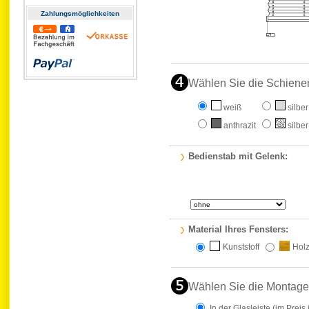
Zahlungs­möglichkeiten
Wählen Sie die Schiene
weiß
silber
anthrazit
silber
Bedienstab mit Gelenk:
Material Ihres Fensters:
Kunststoff
Hol
Wählen Sie die Montage
In der Glasleiste
(im Preis 