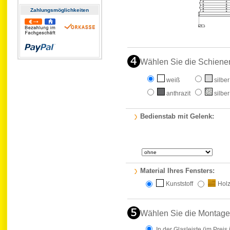
Zahlungs­möglichkeiten
Wählen Sie die Schiene
weiß
silber
anthrazit
silber
Bedienstab mit Gelenk:
Material Ihres Fensters:
Kunststoff
Hol
Wählen Sie die Montage
In der Glasleiste
(im Preis 