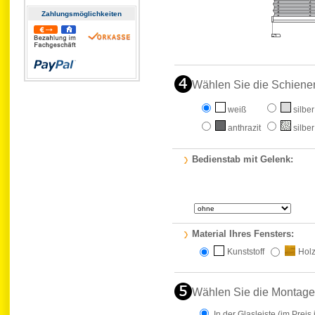
Zahlungs­möglichkeiten
Wählen Sie die Schiene
weiß
silber
anthrazit
silber
Bedienstab mit Gelenk:
Material Ihres Fensters:
Kunststoff
Hol
Wählen Sie die Montage
In der Glasleiste
(im Preis 