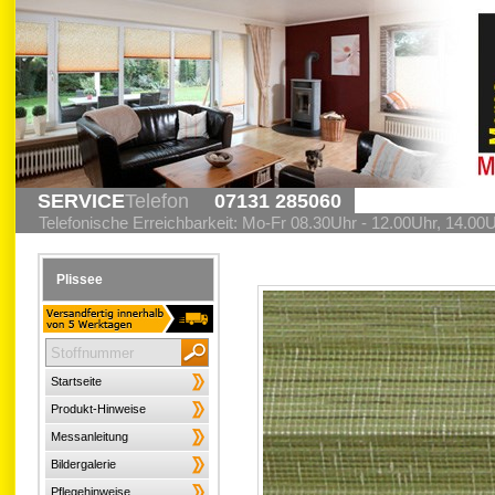
SERVICE
Telefon
07131 285060
Telefonische Erreichbarkeit: Mo-Fr 08.30Uhr - 12.00Uhr, 14.00
Plissee
Startseite
Produkt-Hinweise
Messanleitung
Bildergalerie
Pflegehinweise