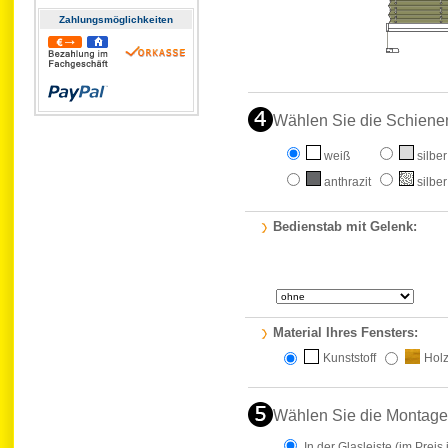
Zahlungs­möglichkeiten
Wählen Sie die Schiene
weiß
silber
anthrazit
silber
Bedienstab mit Gelenk:
Material Ihres Fensters:
Kunststoff
Hol
Wählen Sie die Montage
In der Glasleiste
(im Preis 