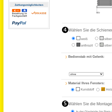
Zahlungs­möglichkeiten
Wählen Sie die Schiene
weiß
silber
anthrazit
silber
Bedienstab mit Gelenk:
Material Ihres Fensters:
Kunststoff
Hol
Wählen Sie die Montage
In der Glasleiste
(im Preis 