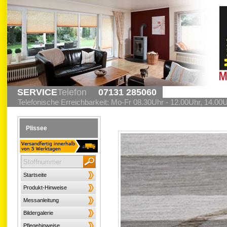
SERVICE
Telefon
07131 285060
Telefonische Erreichbarkeit: Mo-Fr 08.30Uhr - 12.00Uhr, 14.00
Plissee
Startseite
Produkt-Hinweise
Messanleitung
Bildergalerie
Pflegehinweise