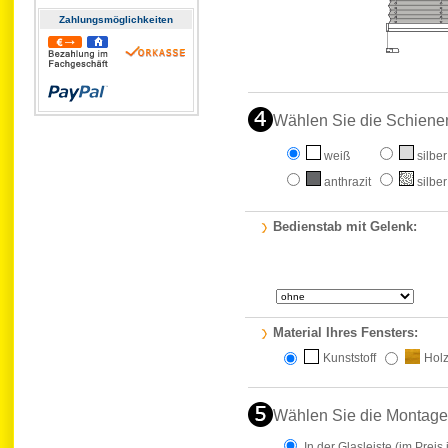
Zahlungs­möglichkeiten
Wählen Sie die Schiene
weiß
silber
anthrazit
silber
Bedienstab mit Gelenk:
Material Ihres Fensters:
Kunststoff
Hol
Wählen Sie die Montage
In der Glasleiste
(im Preis 