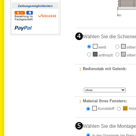
Zahlungs­möglichkeiten
Wählen Sie die Schiene
weiß
silber
anthrazit
silber
Bedienstab mit Gelenk:
Material Ihres Fensters:
Kunststoff
Hol
Wählen Sie die Montage
In der Glasleiste
(im Preis 