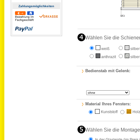
Zahlungs­möglichkeiten
Wählen Sie die Schiene
weiß
silber
anthrazit
silber
Bedienstab mit Gelenk:
Material Ihres Fensters:
Kunststoff
Hol
Wählen Sie die Montage
In der Glasleiste
(im Preis 