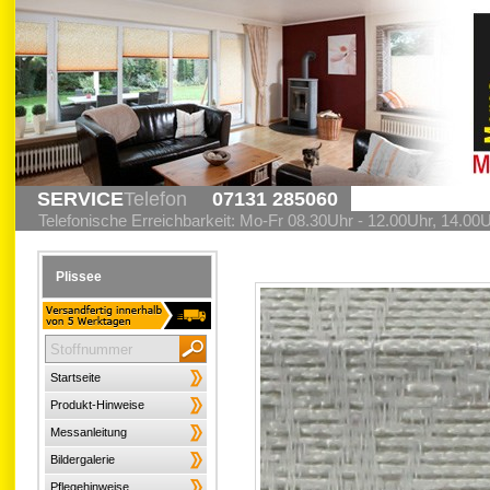
SERVICE
Telefon
07131 285060
Telefonische Erreichbarkeit: Mo-Fr 08.30Uhr - 12.00Uhr, 14.00
Plissee
Startseite
Produkt-Hinweise
Messanleitung
Bildergalerie
Pflegehinweise