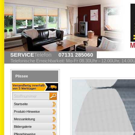
SERVICE
Telefon
07131 285060
Telefonische Erreichbarkeit: Mo-Fr 08.30Uhr - 12.00Uhr, 14.00
Plissee
Startseite
Produkt-Hinweise
Messanleitung
Bildergalerie
Pflegehinweise