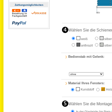
Zahlungs­möglichkeiten
Wählen Sie die Schiene
weiß
silber
anthrazit
silber
Bedienstab mit Gelenk:
Material Ihres Fensters:
Kunststoff
Hol
Wählen Sie die Montage
In der Glasleiste
(im Preis 