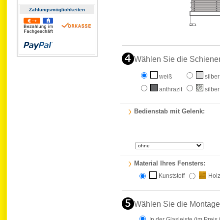
Zahlungs­möglichkeiten
Wählen Sie die Schiene
weiß
silber
anthrazit
silber
Bedienstab mit Gelenk:
Material Ihres Fensters:
Kunststoff
Hol
Wählen Sie die Montage
In der Glasleiste
(im Preis 