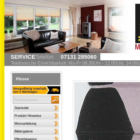
SERVICE
Telefon
07131 285060
Telefonische Erreichbarkeit: Mo-Fr 08.30Uhr - 12.00Uhr, 14.00
Plissee
Startseite
Produkt-Hinweise
Messanleitung
Bildergalerie
Pflegehinweise